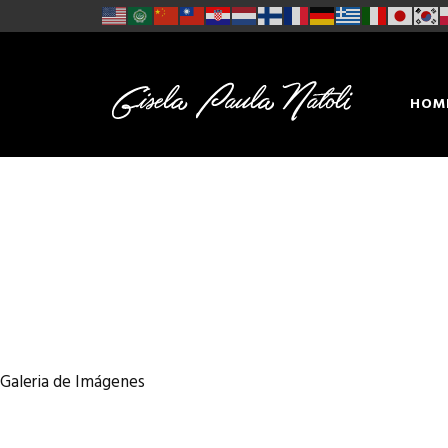
HOM
CON
Galeria de Imágenes