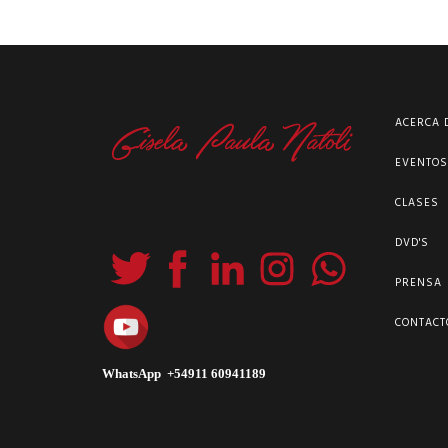
ACERCA 
EVENTO
CLASES
DVD'S
PRENSA
CONTACT
WhatsApp +54911 60941189