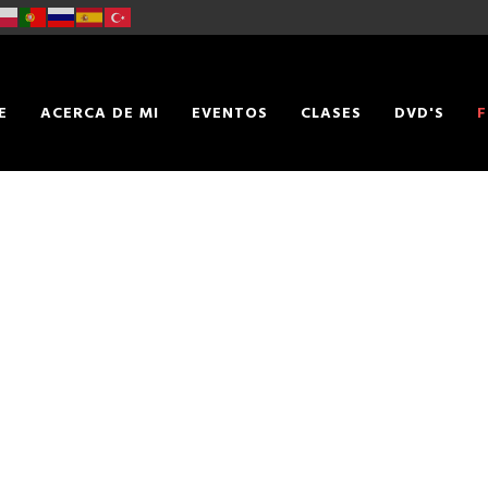
E
ACERCA DE MI
EVENTOS
CLASES
DVD'S
F
TACTO