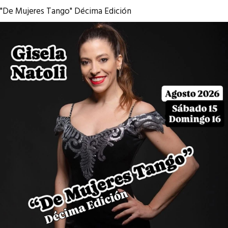
"De Mujeres Tango" Décima Edición